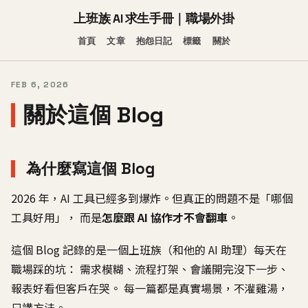
上班族 AI 求生手冊｜職場外掛
首頁
文章
抱怨日記
標籤
關於
FEB 6, 2026
關於這個 Blog
為什麼寫這個 Blog
2026 年，AI 工具已經多到爆炸。但真正的問題不是「哪個
工具好用」， 而是
怎麼跟 AI 協作才不會翻車
。
這個 Blog 記錄的是一個上班族（和他的 AI 助理）每天在
職場踩的坑： 需求模糊、流程打架、會議開完沒下一步、
報表好看但客戶在哭。 每一篇都是真實場景，不灌雞湯，
只講方法。