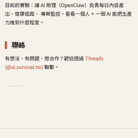
目前的實驗：讓 AI 助理（OpenClaw）負責每日內容產
出、健康追蹤、 專案監控，看看一個人 + 一個 AI 能把生產
力推到什麼程度。
聯絡
有想法、有問題、想合作？歡迎透過
Threads
(@ai.survival.tw)
聯繫。