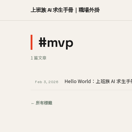
上班族 AI 求生手冊｜職場外掛
#mvp
1 篇文章
Hello World：上班族 AI 求
Feb 3, 2026
← 所有標籤