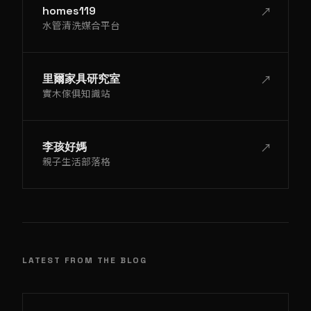
↗
homes119
水管清洗媒合平台
↗
里爾家具研究室
實木傢俱知識站
↗
李孩好媽
親子生活部落格
LATEST FROM THE BLOG