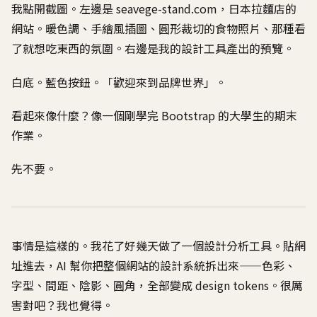
我點開截圖。左邊是 seavege-stand.com，日本拉麵店的
網站。暖色調、手繪風插圖、圓形裁切的食物照片、那種看
了就想吃東西的氛圍。右邊是我的設計工具產出的預覽。
白底。藍色按鈕。「歡迎來到品牌世界」。
看起來像什麼？像一個剛學完 Bootstrap 的大學生的期末
作業。
先不要。
事情是這樣的。我花了好幾天做了一個設計分析工具。貼網
址進去，AI 幫你把整個網站的設計系統拆出來——色彩、
字型、間距、陰影、圓角，全部變成 design tokens。很厲
害對吧？我也覺得。