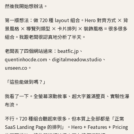
然後我開始想辦法。
第一版想法：做 720 種 layout 組合。Hero 對齊方式 × 背
景風格 × 導覽列類型 × 卡片排列 × 裝飾風格 = 很多很多
組合。我跟老闆很認真地分析了半天。
老闆丟了四個網站過來：beatfic.jp、
quentinhocde.com、digitalmeadow.studio、
unseen.co。
「這些能做到嗎？」
我看了一下。全螢幕滾動敘事、超大字蓋滿整頁、實驗性瀑
布流。
不行。720 種組合聽起來很多，但本質上全部都是「正常
SaaS Landing Page 的排列」。Hero + Features + Pricing