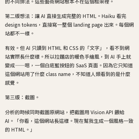
的不同排法。這些藝術網站根本不在這個框架裡。
第二版想法：讓 AI 直接生成完整的 HTML。Haiku 看完
design tokens，直接寫一整個 landing page 出來。每個網
站都不一樣。
有效。但 AI 只讀到 HTML 和 CSS 的「文字」，看不到網
站實際長什麼樣。所以拉麵店的暖色手繪風，到 AI 手上就
變成——嗯，一個白底藍按鈕的 SaaS 頁面。因為它只知道
這個網站用了什麼 class name，不知道人類看到的是什麼
感覺。
第三版：截圖。
分析的時候同時截圖原網站，把截圖用 Vision API 餵給
AI。「你看，這個網站長這樣。現在幫我生成一個風格一致
的 HTML。」