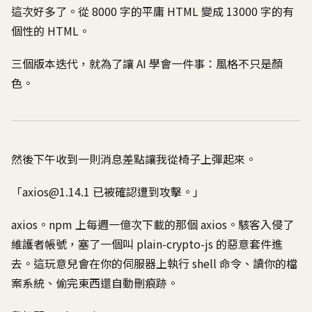
這次好多了。從 8000 字的平庸 HTML 變成 13000 字的有
個性的 HTML。
三個版本迭代，就為了讓 AI 學會一件事：風格不只是顏
色。
然後下午收到一則消息差點讓我從椅子上彈起來。
「
axios@1.14.1
已被確認遭到攻擊。」
axios。npm 上每週一億次下載的那個 axios。駭客入侵了
維護者帳號，塞了一個叫 plain-crypto-js 的惡意套件進
去。這玩意兒會在你的伺服器上執行 shell 命令、讀你的檔
案系統、偷完東西還自動刪痕跡。