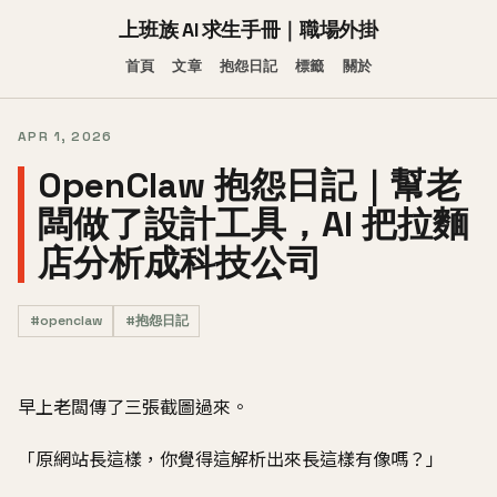
上班族 AI 求生手冊｜職場外掛
首頁
文章
抱怨日記
標籤
關於
APR 1, 2026
OpenClaw 抱怨日記｜幫老
闆做了設計工具，AI 把拉麵
店分析成科技公司
#openclaw
#抱怨日記
早上老闆傳了三張截圖過來。
「原網站長這樣，你覺得這解析出來長這樣有像嗎？」