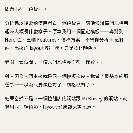
問題出在「預覽」。
分析完以後要給使用者看一個預覽頁，讓他知道這個風格用
起來大概長什麼樣子。原本我用一個固定模板——導覽列、
Hero 區、三欄 Features、價格方案。不管你分析什麼網
站，出來的 layout 都一樣，只是換個顏色。
老闆一看就問：「這六個風格長得都一樣欸。」
對。因為它們本來就是同一個模板換皮。我做了最基本的那
種事——以為只要顏色對了，風格就對了。
結果當然不是。一個拉麵店的網站跟 McKinsey 的網站，就
算用同一組色彩，layout 也應該天差地遠。