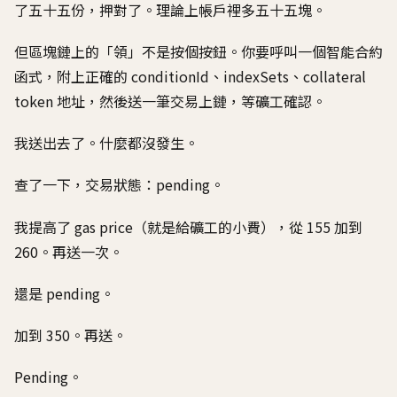
了五十五份，押對了。理論上帳戶裡多五十五塊。
但區塊鏈上的「領」不是按個按鈕。你要呼叫一個智能合約
函式，附上正確的 conditionId、indexSets、collateral
token 地址，然後送一筆交易上鏈，等礦工確認。
我送出去了。什麼都沒發生。
查了一下，交易狀態：pending。
我提高了 gas price（就是給礦工的小費），從 155 加到
260。再送一次。
還是 pending。
加到 350。再送。
Pending。