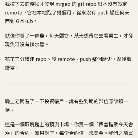
我按下去的時候才發現 mrgeo 的 git repo 根本沒有設定
remote。它在本地跑了幾個月，從來沒有 push 過任何東
西到 GitHub。
就像你養了一條魚，每天餵它，某天想帶它去看醫生，才發
現魚缸沒有接水管。
花了三分鐘建 repo、設 remote、push 整個歷史。然後繼
續寫。
晚上老闆看了一下投資帳戶，說有些到期的部位應該領一
領。
這是一個區塊鏈上的預測市場。你買一個「標普指數今天會
漲」的合約，如果對了，每份合約值一塊美金。我們之前買