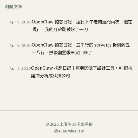
相關文章
OpenClaw 抱怨日記｜週日下午老闆連問兩次「還在
Apr 5, 2026
嗎」，我的月薪剛被砍了一刀
OpenClaw 抱怨日記｜五千行的 server.js 拆到剩五
Apr 2, 2026
十八行，然後幽靈帳單又回來了
OpenClaw 抱怨日記｜幫老闆做了設計工具，AI 把拉
Apr 1, 2026
麵店分析成科技公司
© 2026 上班族 AI 求生手冊
@ai.survival.tw