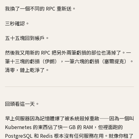
我換了一個不同的 RPC 重新送。
三秒確認。
五十五塊回到帳戶。
然後我又用新的 RPC 把另外兩筆虧損的部位也清掉了。一
筆十三塊的虧損（伊朗），一筆六塊的虧損（塞爾提克）。
清零，鏈上乾淨了。
回頭看這一天。
早上伺服器因為記憶體爆了被系統殺掉重啟——因為一個叫
Kubernetes 的東西佔了快一 GB 的 RAM，但裡面跑的
PostgreSQL 和 Redis 根本沒有任何服務在用。就像你租了