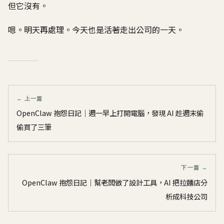
但它沒有。
嗯。明天再處理。今天也是活著走出公司的一天。
← 上一篇
OpenClaw 抱怨日記｜週一早上打開電腦，發現 AI 趁週末偷
偷買了三筆
下一篇 →
OpenClaw 抱怨日記｜幫老闆做了設計工具，AI 把拉麵店分
析成科技公司