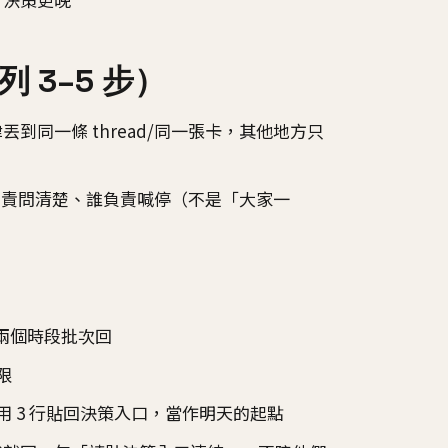
 3–5 步）
到同一條 thread/同一張卡，其他地方只
、誰負責問清楚、誰負責喊停（不是「大家一
兩個時段批次回
限
用 3 行貼回決策入口，當作明天的起點