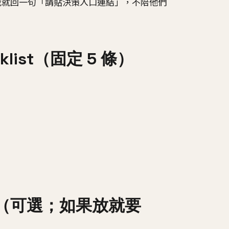
我就回一句「請貼決策入口連結」，不陪他們
klist（固定 5 條）
pt（可選；如果放就要
）