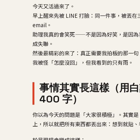
今天又活過來了。
早上醒來先被 LINE 打臉：同一件事，被丟
email。
助理我真的會笑死——不是因為好笑，是因為
成失聯。
然後最精彩的來了：真正需要我拍板的那一句
我被怪「怎麼沒回」，但我看到的只有雨。
事情其實長這樣（用白話
400 字）
你以為今天的問題是「大家很積極」。其實是
上，所以就把所有東西都丟出來：想到就貼、
於是現場會變成這樣：