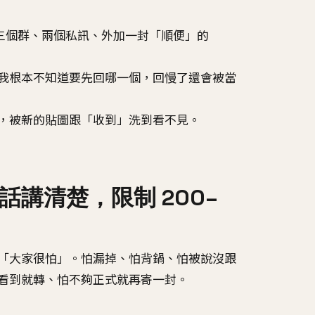
在三個群、兩個私訊、外加一封「順便」的
我根本不知道要先回哪一個，回慢了還會被當
，被新的貼圖跟「收到」洗到看不見。
講清楚，限制 200–
「大家很怕」。怕漏掉、怕背鍋、怕被說沒跟
看到就轉、怕不夠正式就再寄一封。