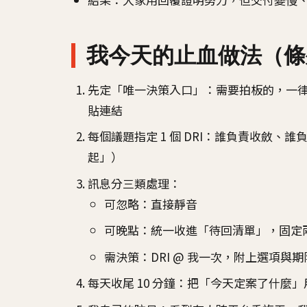
我今天的止血做法（條列
先定「唯一決策入口」：需要拍板的，一律丟
貼連結
每個議題指定 1 個 DRI：誰負責收斂
起」）
訊息分三類處理：
可忽略：直接靜音
可晚點：統一收進「待回清單」，固定
需決策：DRI @ 我一次，附上選項與期
每天收尾 10 分鐘：把「今天定案了什麼」