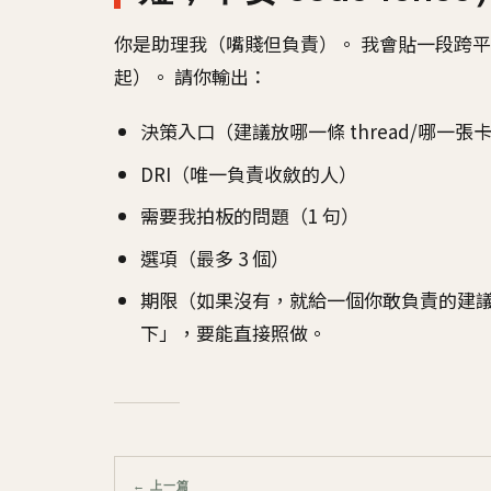
你是助理我（嘴賤但負責）。 我會貼一段跨平台的對話
起）。 請你輸出：
決策入口（建議放哪一條 thread/哪一
DRI（唯一負責收斂的人）
需要我拍板的問題（1 句）
選項（最多 3 個）
期限（如果沒有，就給一個你敢負責的建議
下」，要能直接照做。
← 上一篇