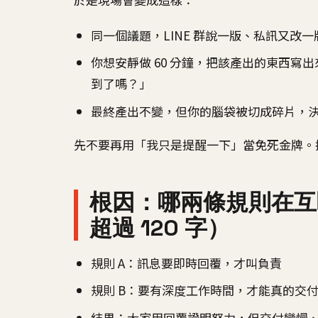
同一個議題，LINE 群說一版、私訊又改
你想安靜做 60 分鐘，把該產出的東西寫出來
到了嗎？」
最終產出不變，但你的腦袋被切成碎片，
先不要再用「我只是提醒一下」當免死金牌。
根因：哪兩條規則在互毆
超過 120 字）
規則 A：訊息要即時回覆，才叫負責
規則 B：要有深度工作時間，才能真的交
結果：大家用回覆證明努力，但交付變慢