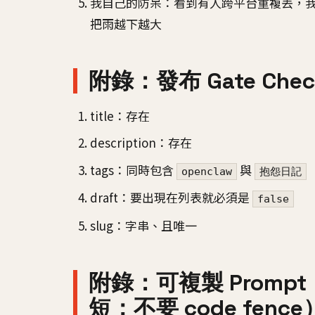
我自己的防呆：看到有人跨平台重複丟，
把雨越下越大
附錄：發布 Gate Chec
title：存在
description：存在
tags：同時包含
與
openclaw
抱怨日記
draft：要出現在列表就必須是
false
slug：字串、且唯一
附錄：可複製 Prom
短；不要 code fence