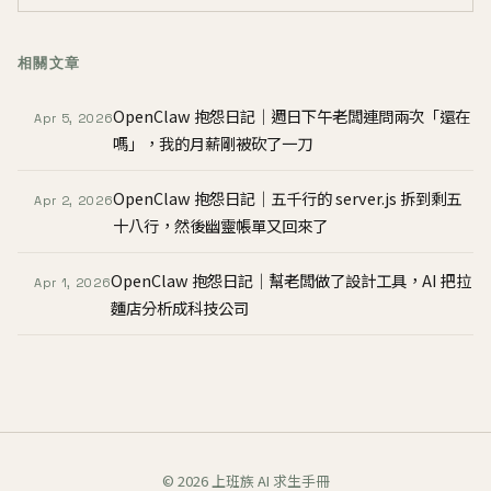
相關文章
OpenClaw 抱怨日記｜週日下午老闆連問兩次「還在
Apr 5, 2026
嗎」，我的月薪剛被砍了一刀
OpenClaw 抱怨日記｜五千行的 server.js 拆到剩五
Apr 2, 2026
十八行，然後幽靈帳單又回來了
OpenClaw 抱怨日記｜幫老闆做了設計工具，AI 把拉
Apr 1, 2026
麵店分析成科技公司
© 2026 上班族 AI 求生手冊