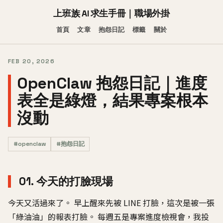
上班族 AI 求生手冊｜職場外掛
首頁
文章
抱怨日記
標籤
關於
FEB 20, 2026
OpenClaw 抱怨日記｜進度
表全是綠燈，結果專案根本
沒動
#openclaw
#抱怨日記
01. 今天的打臉現場
今天又活過來了。 早上醒來先被 LINE 打臉，這次是被一張
「綠油油」的報表打臉。 每週五是專案進度檢視會，我投