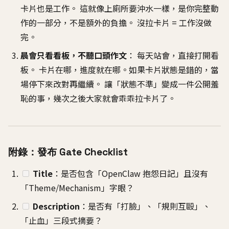
卡片也是工作。 這就像上廁所要沖水一樣，是你完整動
作的一部分，不是額外的負擔。 沒拉卡片 = 工作沒做
完。
晨會只看看板，不聽口頭作文
： 每天站會，直接打開看
板。 卡片在哪，進度就在哪。如果卡片狀態是錯的，當
場停下來改對再繼續。 讓「狀態不準」變成一件公開羞
恥的事，幾次之後大家就會乖乖拉卡片了。
附錄：發布 Gate Checklist
Title
：是否包含「OpenClaw 抱怨日記」且沒有
「Theme/Mechanism」字眼？
Description
：是否有「打臉」、「規則互毆」、
「止血」三段式摘要？