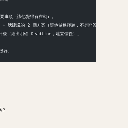
的最重要事項（讓他覺得有在動）。
的困難 + 我建議的 2 個方案（讓他做選擇題，不是問答題）。
完成什麼（給出明確 Deadline，建立信任）。
機器。
嗎？