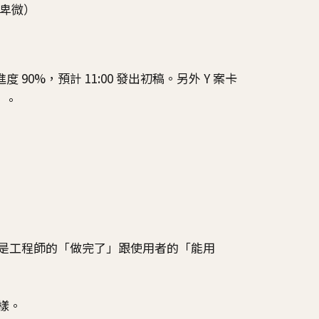
（卑微）
進度 90%，預計 11:00 發出初稿。另外 Y 案卡
）。
是工程師的「做完了」跟使用者的「能用
麼樣。