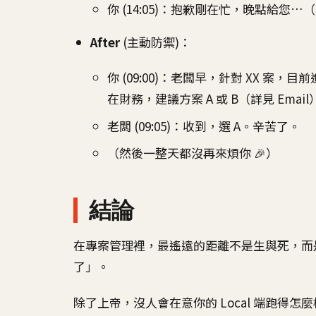
你 (14:05)：抱歉剛在忙，晚點給您…
After
(主動防禦)：
你 (09:00)：老闆早，針對 XX 案，目前
在財務，建議方案 A 或 B（詳見 Email
老闆 (09:05)：收到，選 A。辛苦了。
（然後一整天都沒再來煩你 🎉）
結論
在專案管理裡，最遙遠的距離不是生與死，而
了」。
除了上帝，沒人會在意你的 Local 端跑得怎