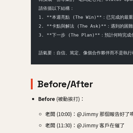
請依循以下結構：
1. **本週亮點 (The Win)**：已完成
2. **卡點與解法 (The Ask)**：遇到
3. **下一步 (The Plan)**：預計何時
語氣要：自信、篤定、像個合作夥伴而不是執行
Before/After
Before
(被動挨打)：
老闆 (10:00)：@Jimmy 那個報告好了
老闆 (11:30)：@Jimmy 客戶在催了