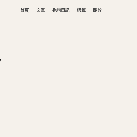
首頁
文章
抱怨日記
標籤
關於
完