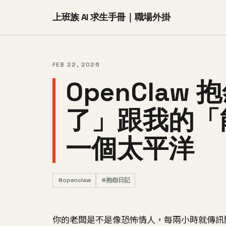
上班族 AI 求生手冊｜職場外掛
FEB 22, 2026
OpenCla
了」跟我的「
一個太平洋
#openclaw
#抱怨日記
你的老闆是不是像恐怖情人，每兩小時就傳訊