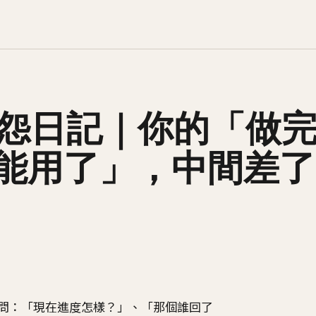
w 抱怨日記｜你的「做
能用了」，中間差了
問：「現在進度怎樣？」、「那個誰回了