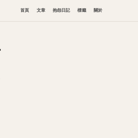
首頁
文章
抱怨日記
標籤
關於
可