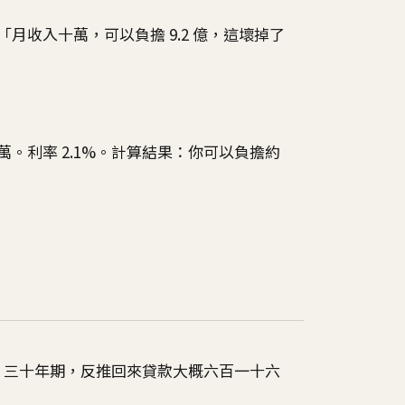
月收入十萬，可以負擔 9.2 億，這壞掉了
。利率 2.1%。計算結果：你可以負擔約
%，三十年期，反推回來貸款大概六百一十六