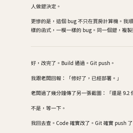
人做錯決定。
更慘的是，這個 bug 不只在買房計算機。
樣的函式，一模一樣的 bug。同一個錯，複
好，改完了。Build 通過。Git push。
我跟老闆回報：「修好了，已經部署。」
老闆過了幾分鐘傳了另一張截圖：「還是 9.2
不是，等一下。
我回去查。Code 確實改了。Git 確實 push 