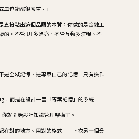
或單位錯都很嚴重。」
是直接點出這個
品類的本質
：你做的是金融工
的。不管 UI 多漂亮、不管互動多流暢、不
不是全域記憶，是專案自己的記憶。只有操作
ug，而是在設計一套「專案記憶」的系統。
，你就開始設計知識管理架構了。
記在對的地方、用對的格式——下次另一個分