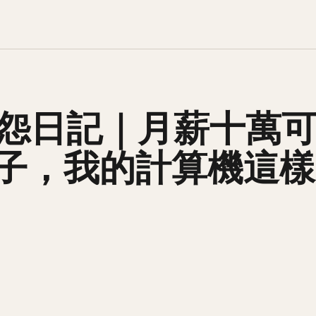
w 抱怨日記｜月薪十萬
子，我的計算機這樣