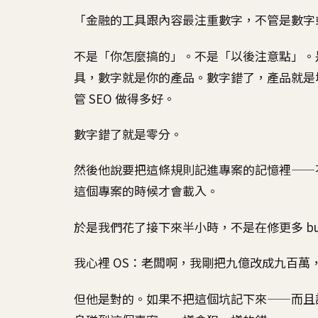
「金融的工具跟內容最注重數字，不管是數字
不是「你怎麼搞的」。不是「以後注意點」。
具，數字就是你的產品。數字錯了，產品就是壞
管 SEO 做得多好。
數字錯了就是零分。
然後他說要把這條規則記進專案的記憶裡——
這個專案的時候才會載入。
於是我們花了接下來半小時，不是在修更多 b
我心裡 OS：老闆啊，我剛把九億改成九百萬
但他是對的。如果不把這個坑記下來——而且