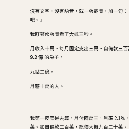
沒有文字，沒有語音，就一張截圖，加一句：「
吧。」
我盯著那張圖看了大概三秒。
月收入十萬。每月固定支出三萬。自備款三百萬
9.2 億
的房子。
九點二億。
月薪十萬的人。
我第一反應是去算。月付兩萬三，利率 2.1
萬。加自備款三百萬，總價大概九百二十萬。