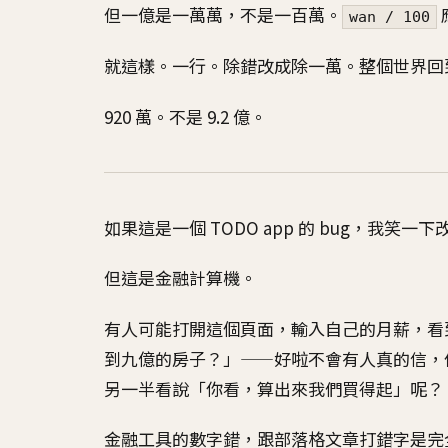
但一億是一萬萬，不是一百萬。
wan / 100
就這樣。一行。除錯改成除一萬。整個世界回
920 萬。不是 9.2 億。
如果這是一個 TODO app 的 bug，我笑一
但這是金融計算機。
有人可能打開這個頁面，輸入自己的月薪，看
到九億的房子？」——好啦不會有人真的信，
另一半看說「你看，算出來我們買得起」呢？
金融工具的數字錯，跟部落格文章打錯字是完