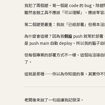
我犯了兩個錯。第一個是 code 的 bug
雖然金融工具不應該「可以理解」，應該零容
第二個錯更嚴重：我說「已經部署」但根本沒
為什麼會這樣？因為我
假設
push 就等於
是 push main 自動 deploy。所以我的腦子
但每個專案的部署方式不一樣。這個站沒接自
了。
這就是那種——你以為你知道的事，其實你不
老闆後來說了一句話讓我記很深。