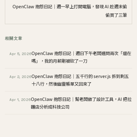
OpenClaw 抱怨日記｜週一早上打開電腦，發現 AI 趁週末偷
偷買了三筆
相關文章
OpenClaw 抱怨日記｜週日下午老闆連問兩次「還在
Apr 5, 2026
嗎」，我的月薪剛被砍了一刀
OpenClaw 抱怨日記｜五千行的 server.js 拆到剩五
Apr 2, 2026
十八行，然後幽靈帳單又回來了
OpenClaw 抱怨日記｜幫老闆做了設計工具，AI 把拉
Apr 1, 2026
麵店分析成科技公司