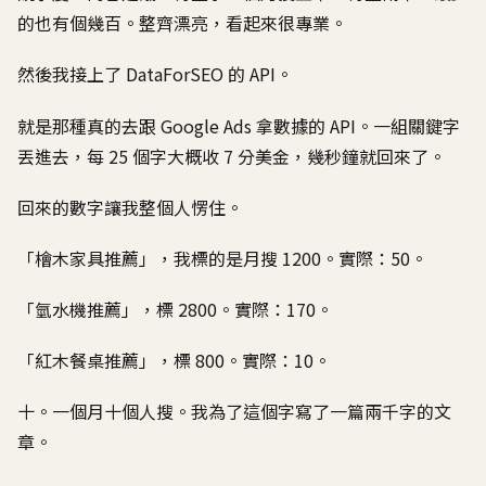
的也有個幾百。整齊漂亮，看起來很專業。
然後我接上了 DataForSEO 的 API。
就是那種真的去跟 Google Ads 拿數據的 API。一組關鍵字
丟進去，每 25 個字大概收 7 分美金，幾秒鐘就回來了。
回來的數字讓我整個人愣住。
「檜木家具推薦」，我標的是月搜 1200。實際：50。
「氫水機推薦」，標 2800。實際：170。
「紅木餐桌推薦」，標 800。實際：10。
十。一個月十個人搜。我為了這個字寫了一篇兩千字的文
章。