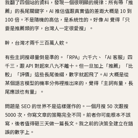
我翻了四個站的資料，發現一個很明顯的規律：所有帶「推
薦」的長尾關鍵字，AI 推估值跟真實值的差距大概是 10 到
100 倍。不是隨機的高估，是系統性的。好像 AI 覺得「只
要是推薦類的字，台灣人一定很愛搜」。
幹，台灣才兩千三百萬人欸。
有些主詞搜尋量倒是準的。「RPA」六千六、「AI 客服」四
千三，跟 API 對起來八九不離十。但一旦加上「推薦」「比
較」「評價」這些長尾後綴，數字就起飛了。AI 大概是從
某個語言模型的機率分佈裡推出來的，覺得「主詞有量，長
尾應該也有量」。
問題是 SEO 的世界不是這樣運作的。一個月搜 50 次跟搜
5000 次，你寫文章的策略完全不同。前者你可能根本不該
寫，後者值得砸三天做一篇長文。我之前的決策全建立在錯
誤的數字上。