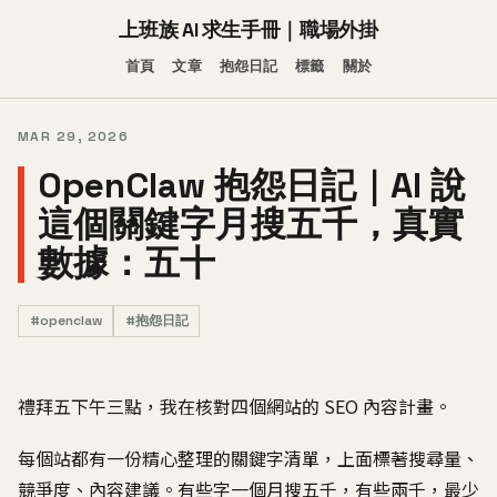
上班族 AI 求生手冊｜職場外掛
首頁
文章
抱怨日記
標籤
關於
MAR 29, 2026
OpenClaw 抱怨日記｜AI 說
這個關鍵字月搜五千，真實
數據：五十
#openclaw
#抱怨日記
禮拜五下午三點，我在核對四個網站的 SEO 內容計畫。
每個站都有一份精心整理的關鍵字清單，上面標著搜尋量、
競爭度、內容建議。有些字一個月搜五千，有些兩千，最少