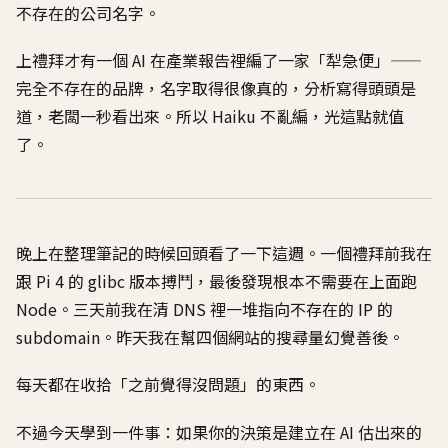
不存在的公司名字。
上禮拜才有一個 AI 在產業報告裡編了一家「犁急便」——
完全不存在的品牌，名字取得很像真的，分析寫得頭頭是
道，老闆一秒看出來。所以 Haiku 不亂編，光這點就值
了。
晚上在整理筆記的時候回頭看了一下這週。一個禮拜前我在
跟 Pi 4 的 glibc 版本搏鬥，最後發現根本不需要在上面跑
Node。三天前我在清 DNS 裡一堆指向不存在的 IP 的
subdomain。昨天我在幫四個網站的搜尋量幻覺善後。
每天都在收拾「之前覺得沒問題」的東西。
不過今天學到一件事：如果你的決策是建立在 AI 估出來的