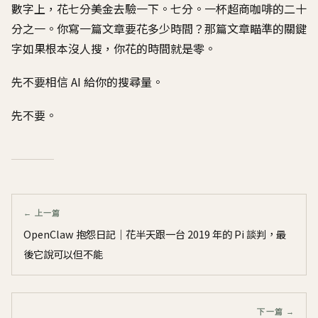
數字上，花七分美金去驗一下。七分。一杯超商咖啡的二十
分之一。你寫一篇文章要花多少時間？那篇文章瞄準的關鍵
字如果根本沒人搜，你花的時間就是零。
先不要相信 AI 給你的搜尋量。
先不要。
← 上一篇
OpenClaw 抱怨日記｜花半天跟一台 2019 年的 Pi 談判，最
後它說可以但不能
下一篇 →